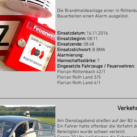
Die Brandmeldeanlage einer in Röttenb
Bauarbeiten einen Alarm ausgelöst.
Einsatzdatum:
16.11.2016
Einsatzbeginn:
08:11
Einsatzende:
08:48
Einsatzstichwort:
B BMA
Alarmierung:
Mannschaftsstärke:
7
Eingesetzte Fahrzeuge / Feuerwehren:
Florian Röttenbach 42/1
Florian Roth Land 3/5
Florian Roth Land 4/1
Verkehr
Am Dienstagabend stießen auf der B2
Ein Fahrer hatte offenbar die Vorfahrt 
Beteiligten wurde schwer verletzt.