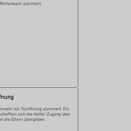
Röttenbach alarmiert.
fnung
wehr zur Türöffnung alarmiert. Ein
rschafften sich die Helfer Zugang über
an die Eltern übergeben.