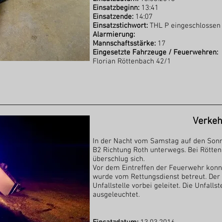
Einsatzbeginn:
13:41
Einsatzende:
14:07
Einsatzstichwort:
THL P eingeschlossen
Alarmierung:
Mannschaftsstärke:
17
Eingesetzte Fahrzeuge / Feuerwehren:
Florian Röttenbach 42/1
Verkeh
In der Nacht vom Samstag auf den Sonnt
B2 Richtung Roth unterwegs. Bei Rötte
überschlug sich.
Vor dem Eintreffen der Feuerwehr konnt
wurde vom Rettungsdienst betreut. Der
Unfallstelle vorbei geleitet. Die Unfall
ausgeleuchtet.