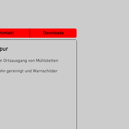
Kontakt
Downloads
pur
m Ortsausgang von Mühlstetten
ahn gereinigt und Warnschilder