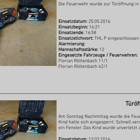
Die Feuerwehr wurde zur Türöffnung in 
Einsatzdatum:
25.05.2016
Einsatzbeginn:
16:21
Einsatzende:
16:58
Einsatzstichwort:
THL P eingeschlossen
Alarmierung:
Mannschaftsstärke:
12
Eingesetzte Fahrzeuge / Feuerwehren:
Florian Röttenbach 11/1
Florian Röttenbach 42/1
Türöf
Am Sonntag Nachmittag wurde die Feuer
Kind hatte sich eingesperrt. Schnell ve
ein Fenster. Das Kind wurde unverletzt 
Einsatzdatum:
13.03.2016