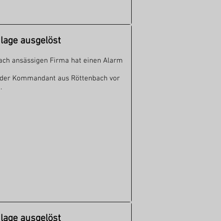
age ausgelöst
ach ansässigen Firma hat einen Alarm
l der Kommandant aus Röttenbach vor
.
age ausgelöst