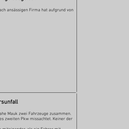
ach ansässigen Firma hat aufgrund von
sunfall
 nahe Mauk zwei Fahrzeuge zusammen.
des zweiten Pkw missachtet. Keiner der