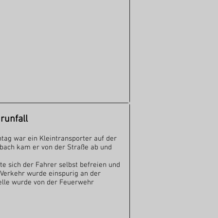
runfall
ag war ein Kleintransporter auf der
nbach kam er von der Straße ab und
e sich der Fahrer selbst befreien und
 Verkehr wurde einspurig an der
stelle wurde von der Feuerwehr