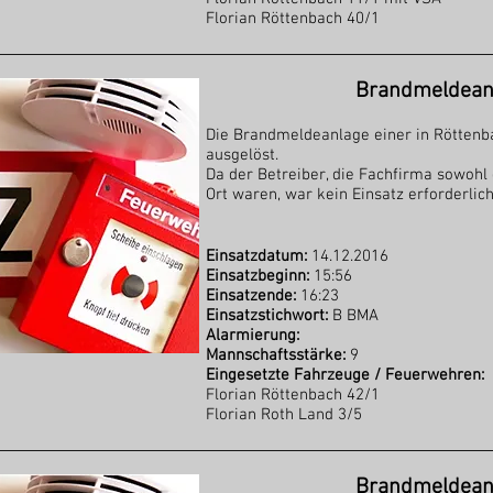
Florian Röttenbach 40/1
Brandmeldeanl
Die Brandmeldeanlage einer in Röttenb
ausgelöst.
Da der Betreiber, die Fachfirma sowoh
Ort waren, war kein Einsatz erforderlich
Einsatzdatum:
14.12.2016
Einsatzbeginn:
15:56
Einsatzende:
16:23
Einsatzstichwort:
B BMA
Alarmierung:
Mannschaftsstärke:
9
Eingesetzte Fahrzeuge / Feuerwehren:
Florian Röttenbach 42/1
Florian Roth Land 3/5
Brandmeldeanl