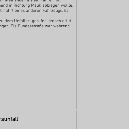
 miteinander, als ein Fahrer mit
d in Richtung Mauk abbiegen wollte.
 Vorfahrt eines anderen Fahrzeugs. Es
 dem Unfallort gerufen, jedoch erlitt
zungen. Die Bundesstraße war während
sunfall