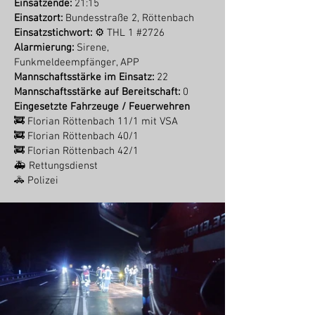
Einsatzende:
21:15
Einsatzort:
Bundesstraße 2, Röttenbach
Einsatzstichwort:
⚙ THL 1 #2726
Alarmierung:
Sirene,
Funkmeldeempfänger, APP
Mannschaftsstärke im Einsatz:
22
Mannschaftsstärke auf Bereitschaft:
0
Eingesetzte Fahrzeuge / Feuerwehren
🚒 Florian Röttenbach 11/1 mit VSA
🚒 Florian Röttenbach 40/1
🚒 Florian Röttenbach 42/1
🚑 Rettungsdienst
🚓 Polizei