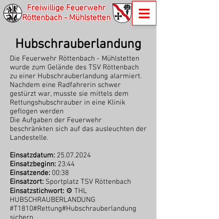
Freiwillige Feuerwehr
Röttenbach - Mühlstetten
Hubschrauberlandung
Die Feuerwehr Röttenbach - Mühlstetten
wurde zum Gelände des TSV Röttenbach
zu einer Hubschrauberlandung alarmiert.
Nachdem eine Radfahrerin schwer
gestürzt war, musste sie mittels dem
Rettungshubschrauber in eine Klinik
geflogen werden
Die Aufgaben der Feuerwehr
beschränkten sich auf das ausleuchten der
Landestelle.
Einsatzdatum:
25.07.2024
Einsatzbeginn:
23:44
Einsatzende:
00:38
Einsatzort:
Sportplatz TSV Röttenbach
Einsatzstichwort:
⚙ THL
HUBSCHRAUBERLANDUNG
#T1810#Rettung#Hubschrauberlandung
sichern