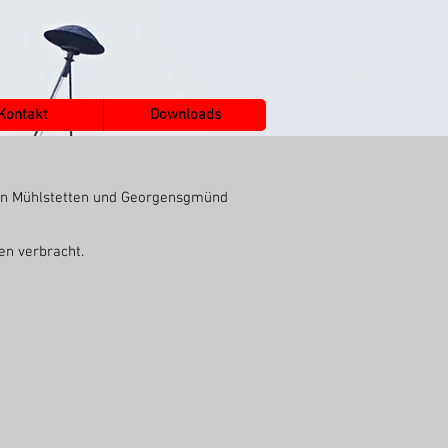
Kontakt
Downloads
hen Mühlstetten und Georgensgmünd
en verbracht.