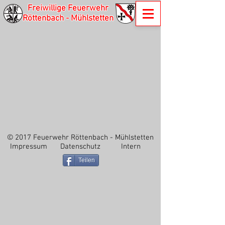
Freiwillige Feuerwehr
Röttenbach - Mühlstetten
© 2017 Feuerwehr Röttenbach - Mühlstetten
Impressum
Datenschutz
Intern
Teilen