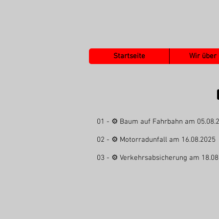
Startseite
Wir über
01 - ⚙ Baum auf Fahrbahn am 05.08
02 - ⚙ Motorradunfall am 16.08.202
03 - ⚙ Verkehrsabsicherung am 18.0