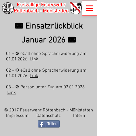
Freiwillige Feuerwehr
Röttenbach - Mühlstetten
📟 Einsatzrückblick
Januar 2026 📟
01 - ⚙️ eCall ohne Spracherwiderung am
01.01.2026
Link
02 - ⚙️ eCall ohne Spracherwiderung am
01.01.2026
Link
03 - ⚙️ Person unter Zug am
02.01.2026
Link
© 2017 Feuerwehr Röttenbach - Mühlstetten
Impressum
Datenschutz
Intern
Teilen