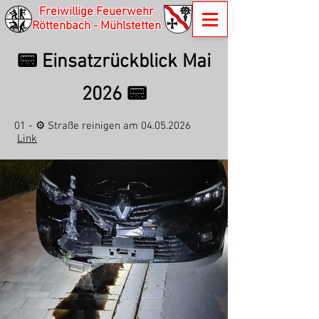
Freiwillige Feuerwehr
Röttenbach - Mühlstetten
📟 Einsatzrückblick Mai
2026 📟
01 - ⚙️ Straße reinigen am
04.05.2026
Link