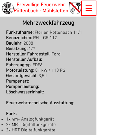
Freiwillige Feuerwehr
Röttenbach - Mühlstetten
Mehrzweckfahrzeug
Funkrufname:
Florian Röttenbach 11/1
Kennzeichen:
RH - GR 112
Baujahr:
2008
Besatzung:
1/7
Hersteller Fahrgestell:
Ford
Hersteller Aufbau:
Fahrzeugtyp:
FDF6
Motorleistung:
81 kW / 110 PS
Gesamtgewicht:
3,5 t
Pumpenart:
Pumpenleistung:
Löschwasserinhalt:
Feuerwehrtechnische Ausstattung:
Funk:
1x 4m- Analogfunkgerät
2x MRT Digitalfunkgeräte
2x HRT Digitalfunkgeräte