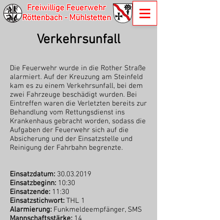
Freiwillige Feuerwehr
Röttenbach - Mühlstetten
Verkehrsunfall
Die Feuerwehr wurde in die Rother Straße
alarmiert. Auf der Kreuzung am Steinfeld
kam es zu einem Verkehrsunfall, bei dem
zwei Fahrzeuge beschädigt wurden. Bei
Eintreffen waren die Verletzten bereits zur
Behandlung vom Rettungsdienst ins
Krankenhaus gebracht worden, sodass die
Aufgaben der Feuerwehr sich auf die
Absicherung und der Einsatzstelle und
Reinigung der Fahrbahn begrenzte.
Einsatzdatum:
30.03.2019
Einsatzbeginn:
10:30
Einsatzende:
11:30
Einsatzstichwort:
THL 1
Alarmierung:
Funkmeldeempfänger, SMS
Mannschaftsstärke:
14