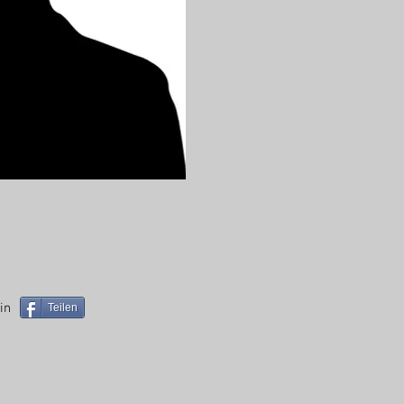
in
Teilen