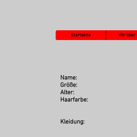
Startseite
Wir über
Name:
Größe:
Alter:
Haarfarbe:
Kleidung: