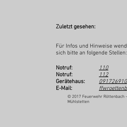
Zuletzt gesehen:
Für Infos und Hinweise wend
sich bitte an folgende Stellen:
Notruf:
110
Notruf:
112
Gerätehaus:
091726910
E-Mail:
ffwroetten
© 2017 Feuerwehr Röttenbach 
Mühlstetten