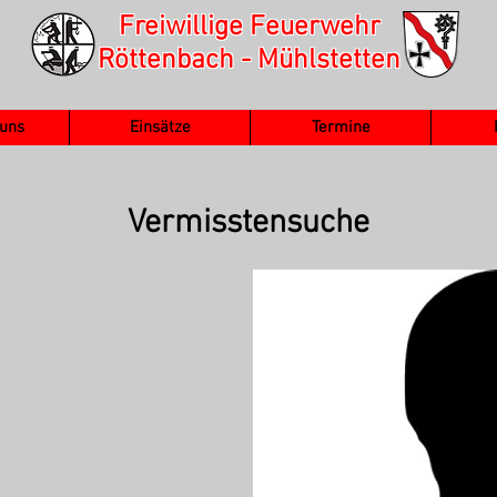
Freiwillige Feuerwehr
Röttenbach - Mühlstetten
 uns
Einsätze
Termine
Vermisstensuche